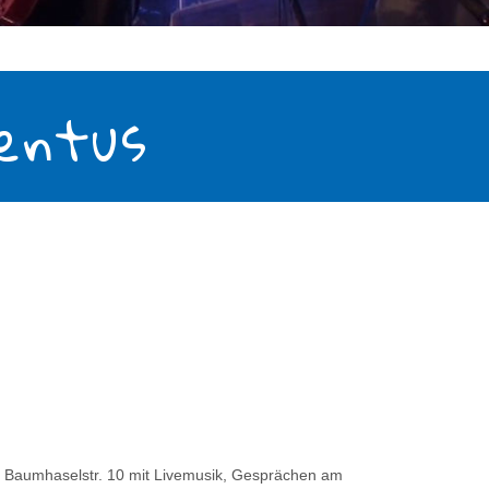
centus
er Baumhaselstr. 10 mit Livemusik, Gesprächen am