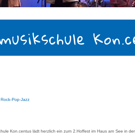
musikschule Kon.
" Rock-Pop-Jazz
hule Kon.centus lädt herzlich ein zum 2.Hoffest im Haus am See in d