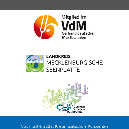
Copyright © 2017, Kreismusikschule Kon.centus