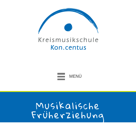
MENÜ
Musikalische
Früherziehung