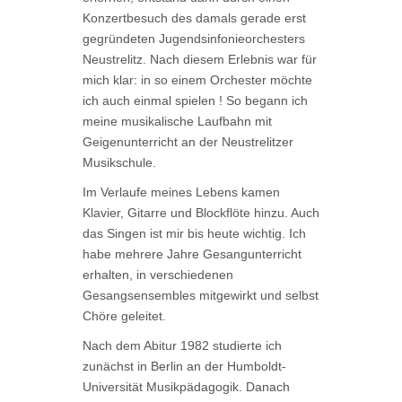
Konzertbesuch des damals gerade erst
gegründeten Jugendsinfonieorchesters
Neustrelitz. Nach diesem Erlebnis war für
mich klar: in so einem Orchester möchte
ich auch einmal spielen ! So begann ich
meine musikalische Laufbahn mit
Geigenunterricht an der Neustrelitzer
Musikschule.
Im Verlaufe meines Lebens kamen
Klavier, Gitarre und Blockflöte hinzu. Auch
das Singen ist mir bis heute wichtig. Ich
habe mehrere Jahre Gesangunterricht
erhalten, in verschiedenen
Gesangsensembles mitgewirkt und selbst
Chöre geleitet.
Nach dem Abitur 1982 studierte ich
zunächst in Berlin an der Humboldt-
Universität Musikpädagogik. Danach